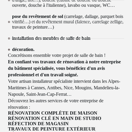
ouverte, douche à l'italienne), lavabo ou vasque, WC…
pose du revêtement de sol
(carrelage, dallage, parquet bois
vitrifié…) et du revêtement mural (faïence, carrelage zellige,
travaux de peinture…)
installation des meubles de salle de bain
décoration.
Concrétisons ensemble votre projet de salle de bain !
En confiant vos travaux de rénovation à notre entreprise
du bâtiment spécialisée, vous bénéficiez d'un avis
professionnel et d'un travail soigné.
Votre artisan installateur spécialiste intervient dans les Alpes-
Maritimes à Cannes, Antibes, Nice, Mougins, Mandelieu-la-
Napoule, Saint-Jean-Cap-Ferrat…
Découvrez les autres services de votre entreprise de
rénovation :
RÉNOVATION COMPLÈTE DE MAISON
RÉNOVATION CLÉ EN MAIN DE STUDIO
RÉFECTION DE MAGASIN
TRAVAUX DE PEINTURE EXTÉRIEUR