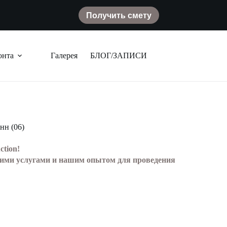
Получить смету
онта
Галерея
БЛОГ/ЗАПИСИ
нн (06)
ction!
шими услугами и нашим опытом для проведения