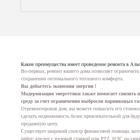
Какие преимущества имеет проведение ремонта в Аль
Во-первых, ремонт вашего дома позволяет ограничить
сохранении оптимального теплового комфорта.
Вы добьетесь экономии энергии !
Модернизация энергетики также помогает снизить
среду за счет ограничения выбросов парниковых га
Отремонтировав дом, вы можете повысить его стоимос
сделать недвижимость более привлекательной для буд
продажную цену.
Существует широкий спектр финансовой помощи, кото
работ: кредит с нулевой ставкой или PTZ, НДС по сниж