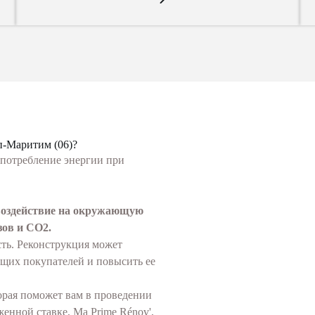
п-Маритим (06)?
 потребление энергии при
 воздействие на окружающую
зов и CO2.
ть. Реконструкция может
ущих покупателей и повысить ее
рая поможет вам в проведении
енной ставке, Ma Prime Rénov',