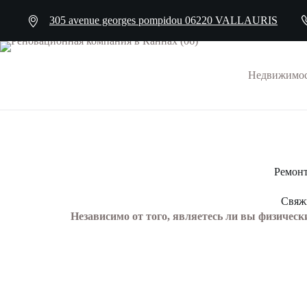
305 avenue georges pompidou 06220 VALLAURIS
Недвижимос
Ремонт
Свяж
Независимо от того, являетесь ли вы физиче