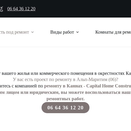
06 64 36 12 20
ть под ремонт
Виды работ
Комнаты для рем
 вашего жилья или коммерческого помещения в окрестностях Ка
У вас есть проект по ремонту в Альп-Маритим (06)?
итесь с компанией по
ремонту в Каннах - Capital Home Constru
ским лицом или юридическим, вы можете воспользоваться на
ремонтных работ.
06 64 36 12 20